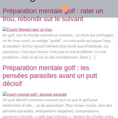
Préparation mentale golf : rater un
trou, rebondir sur le suivant
Au golf, tout le monde connaît ce moment : un drive qui s’échappe,
un fer trop court, un wedge “gratté”, un trois-putts qui pique l’ego…
RCES
CONTACT
et soudain, le trou suivant devient plus lourd que d’habitude. Le
paradoxe, c’est que l’erreur n’est pas le vrai problème. Le vrai
problème, c’est ce qu’on en fait mentalement. Dans […]
Préparation mentale golf : les
pensées parasites avant un putt
décisif
Un putt décisif concentre souvent tout ce que le golf peut
déclencher d’utile… et de perturbant. Plus l’enjeu monte, plus des
pensées parasites, anticipations négatives, comparaisons,
souvenirs intrusifs, « petit juge intérieur », tentent de s’inviter entre