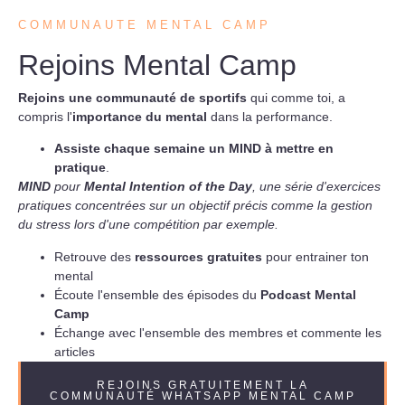
COMMUNAUTE MENTAL CAMP
Rejoins Mental Camp
Rejoins une communauté de sportifs
qui comme toi, a
compris l'
importance du mental
dans la performance.
Assiste chaque semaine un MIND à mettre en
pratique
.
MIND
pour
Mental Intention of the Day
, une série d'exercices
pratiques concentrées sur un objectif précis comme la gestion
du stress lors d'une compétition par exemple.
Retrouve des
ressources gratuites
pour entrainer ton
mental
Écoute l'ensemble des épisodes du
Podcast Mental
Camp
Échange avec l'ensemble des membres et commente les
articles
REJOINS GRATUITEMENT LA
COMMUNAUTÉ WHATSAPP MENTAL CAMP