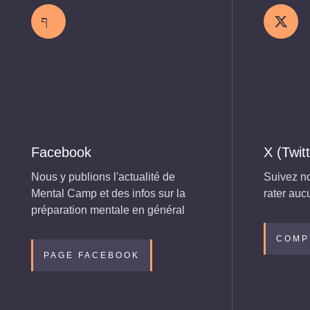
Facebook
X (Twit
Nous y publions l'actualité de
Suivez no
Mental Camp et des infos sur la
rater auc
préparation mentale en général
COMP
PAGE FACEBOOK