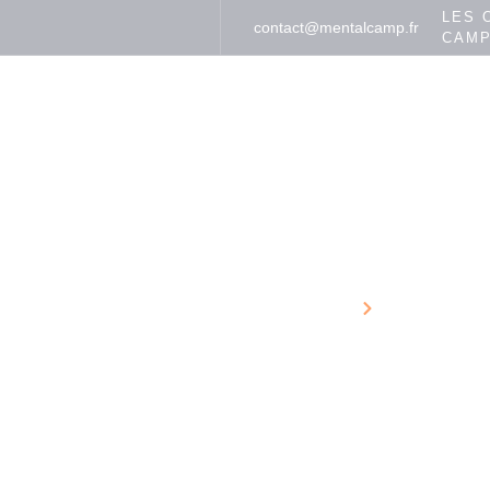
LES 
contact@mentalcamp.fr
CAM
MENTAL CAMP
SPORT 