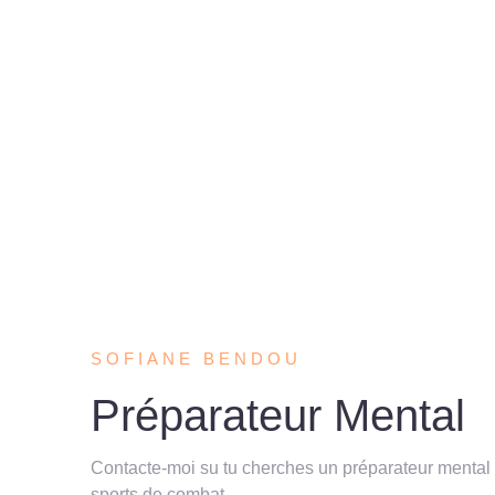
SOFIANE BENDOU
Préparateur Mental
Contacte-moi su tu cherches un préparateur mental à
sports de combat