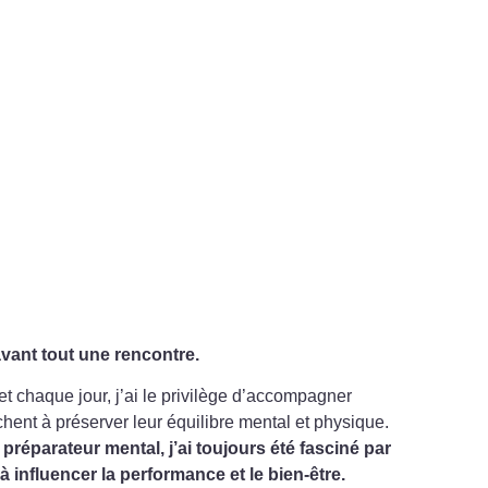
vant tout une rencontre.
 et chaque jour, j’ai le privilège d’accompagner
chent à préserver leur équilibre mental et physique.
t préparateur mental, j’ai toujours été fasciné par
 à influencer la performance et le bien-être.