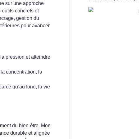
se sur une approche
 outils concrets et
ncrage, gestion du
ntérieures pour avancer
la pression et atteindre
la concentration, la
parce qu’au fond, la vie
riment du bien-être. Mon
nce durable et alignée