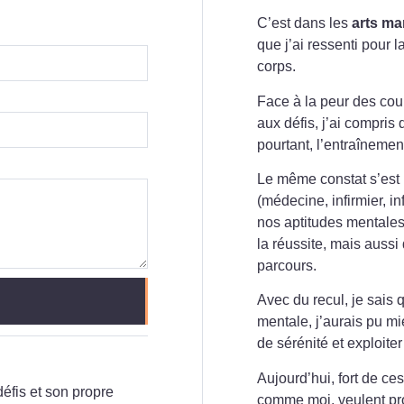
C’est dans les
arts ma
que j’ai ressenti pour 
corps.
Face à la peur des coup
aux défis, j’ai compris 
pourtant, l’entraînemen
Le même constat s’est
(médecine, infirmier, i
nos aptitudes mentale
la réussite, mais auss
parcours.
Avec du recul, je sais 
mentale, j’aurais pu m
de sérénité et exploite
Aujourd’hui, fort de c
éfis et son propre
comme moi, veulent prog