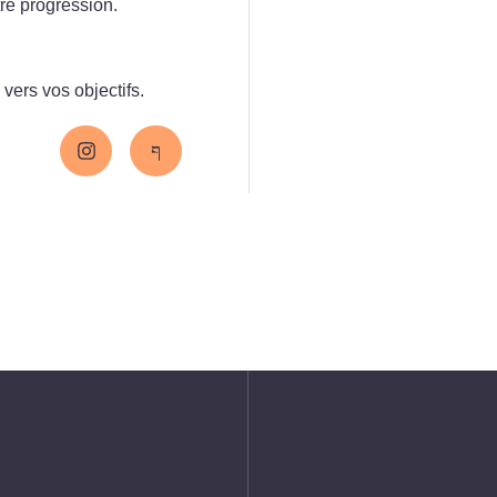
tre progression.
ers vos objectifs.